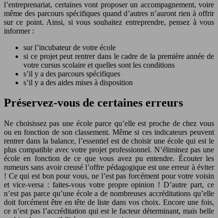
l’entreprenariat, certaines vont proposer un accompagnement, voire
même des parcours spécifiques quand d’autres n’auront rien à offrir
sur ce point. Ainsi, si vous souhaitez entreprendre, pensez à vous
informer :
sur l’incubateur de votre école
si ce projet peut rentrer dans le cadre de la première année de
votre cursus scolaire et quelles sont les conditions
s’il y a des parcours spécifiques
s’il y a des aides mises à disposition
Préservez-vous de certaines erreurs
Ne choisissez pas une école parce qu’elle est proche de chez vous
ou en fonction de son classement. Même si ces indicateurs peuvent
rentrer dans la balance, l’essentiel est de choisir une école qui est le
plus compatible avec votre projet professionnel. N’éliminez pas une
école en fonction de ce que vous avez pu entendre. Écouter les
rumeurs sans avoir creusé l’offre pédagogique est une erreur à éviter
! Ce qui est bon pour vous, ne l’est pas forcément pour votre voisin
et vice-versa : faites-vous votre propre opinion ! D’autre part, ce
n’est pas parce qu’une école a de nombreuses accréditations qu’elle
doit forcément être en tête de liste dans vos choix. Encore une fois,
ce n’est pas l’accréditation qui est le facteur déterminant, mais belle