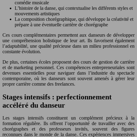
comédie musicale
L’histoire de la danse, qui contextualise les différents styles et
mouvements artistiques
La composition chorégraphique, qui développe la créativité et
prépare à une éventuelle carrière de chorégraphe
Ces cours complémentaires permettent aux danseurs de développer
une compréhension holistique de leur art. Ils favorisent également
l’adaptabilité, une qualité précieuse dans un milieu professionnel en
constante évolution.
De plus, certaines écoles proposent des cours de gestion de carrière
et de marketing personnel. Ces compétences entrepreneuriales sont
devenues essentielles pour naviguer dans l’industrie du spectacle
contemporaine, où les danseurs sont souvent amenés à gérer leur
propre carrière comme des freelances.
Stages intensifs : perfectionnement
accéléré du danseur
Les stages intensifs constituent un complément précieux à la
formation régulière. Ils offrent l’opportunité de travailler avec des
chorégraphes et des professeurs invités, souvent des figures
reconnues dans le monde de la danse. Ces expériences immersives