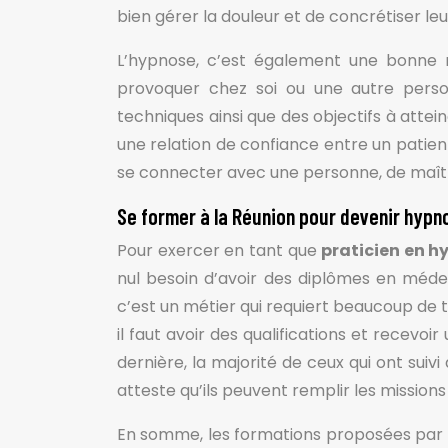
bien gérer la douleur et de concrétiser le
L’hypnose, c’est également une bonne m
provoquer chez soi ou une autre pers
techniques ainsi que des objectifs à attei
une relation de confiance entre un patien
se connecter avec une personne, de maîtri
Se former à la Réunion pour devenir hyp
Pour exercer en tant que
praticien en h
nul besoin d’avoir des diplômes en méde
c’est un métier qui requiert beaucoup de tr
il faut avoir des qualifications et recevoir
dernière, la majorité de ceux qui ont suiv
atteste qu’ils peuvent remplir les mission
En somme, les formations proposées par l