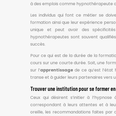
à des emplois comme hypnothérapeute ou
Les individus qui font ce métier se doi
formation ainsi que leur expérience person
unique et peut avoir des spécificité
hypnothérapeutes sont souvent qualifi
succès.
Pour ce qui est de la durée de la format
cours sur une courte durée. Soit, une form
sur l’
apprentissage
de ce qu’est l’état
transe et à guider leurs partenaires vers u
Trouver une institution pour se former e
Ceux qui désirent s’initier à l’hypnos
correspondant à leurs attentes et à leur
oreille, les recommandations faites pa