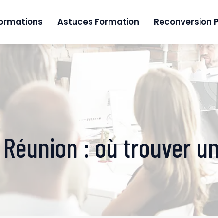
formations
Astuces Formation
Reconversion P
Réunion : où trouver u