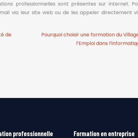
tutions professionnelles sont présentes sur internet. Po
-mail via leur site web ou de les appeler directement vi
té de
Pourquoi choisir une formation du Villag
l’Emploi dans l’informatiq
tion professionnelle
Formation en entreprise