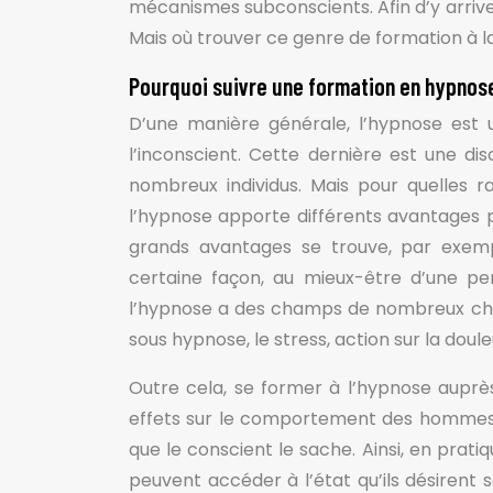
mécanismes subconscients. Afin d’y arriv
Mais où trouver ce genre de formation à l
Pourquoi suivre une formation en hypnos
D’une manière générale, l’hypnose est
l’inconscient. Cette dernière est une disc
nombreux individus. Mais pour quelles ra
l’hypnose apporte différents avantages po
grands avantages se trouve, par exempl
certaine façon, au mieux-être d’une pe
l’hypnose a des champs de nombreux cha
sous hypnose, le stress, action sur la doule
Outre cela, se former à l’hypnose aup
effets sur le comportement des hommes. P
que le conscient le sache. Ainsi, en prati
peuvent accéder à l’état qu’ils désirent s