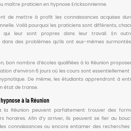
 maître praticien en hypnose Ericksonnienne.
vent de mettre à profit les connaissances acquises dur
nelle. Voilà pourquoi les praticiens sont différents, chac
s qui leur sont propres dans leur travail. En outr
és dans des problèmes qu’ils ont eux-mêmes surmonté
ion, bon nombre d’écoles qualifiées à la Réunion propose
ation d’environ 6 jours où les cours sont essentiellement
 hypnotique. De même, les étudiants apprendront à ent
n état de transe.
n hypnose à la Réunion
e à la Réunion peuvent parfaitement trouver des form
s horaires. Afin d’y arriver, ils peuvent se fier au bou
r des connaissances ou encore entamer des recherches 