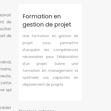
savoir
Formation en
ent de
gestion de projet
sciter
met de
Une formation en gestion de
projet vous permettra
d’acquérir les compétences
nécessaires pour l’élaboration
néral,
d’un projet. Suivre une
moins,
formation en management et
apeute,
optimiser vos capacités en
e cette
déploiement de projets.
ve qui
ccéder