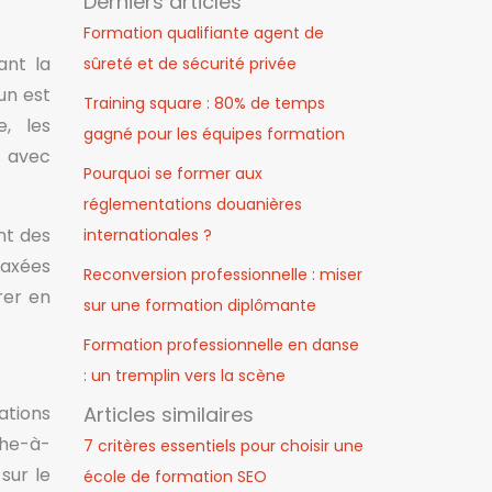
Derniers articles
Formation qualifiante agent de
ant la
sûreté et de sécurité privée
un est
Training square : 80% de temps
e, les
gagné pour les équipes formation
s avec
Pourquoi se former aux
réglementations douanières
nt des
internationales ?
 axées
Reconversion professionnelle : miser
rer en
sur une formation diplômante
Formation professionnelle en danse
: un tremplin vers la scène
Articles similaires
ations
che-à-
7 critères essentiels pour choisir une
sur le
école de formation SEO