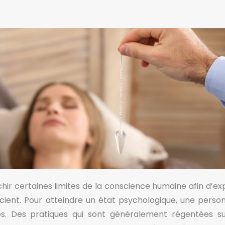
hir certaines limites de la conscience humaine afin d’exp
ient. Pour atteindre un état psychologique, une perso
es. Des pratiques qui sont généralement régentées s