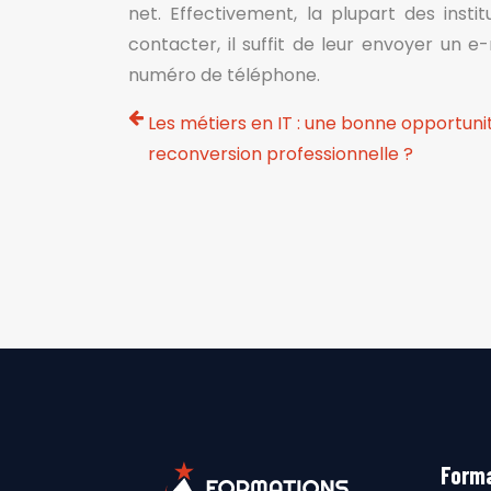
net. Effectivement, la plupart des insti
contacter, il suffit de leur envoyer un e
numéro de téléphone.
Les métiers en IT : une bonne opportuni
reconversion professionnelle ?
Forma