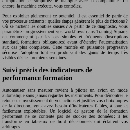
d’imputation et simplifiez le dialogue avec la comptabilité. Là
encore, la machine exécute, vous contrôlez.
Pour exploiter pleinement ce potentiel, il est essentiel de partir de
vos processus existants : quelles étapes génèrent le plus de frictions ?
Où se nichent les doubles saisies ? À partir de ce diagnostic, vous
paramétrez progressivement vos workflows dans Training Square,
en commençant par les cas simples et fréquents (inscriptions
standard, formations obligatoires) avant d’étendre l’automatisation
aux cas plus complexes. Cette montée en puissance progressive
sécurise l’adoption tout en produisant des gains de temps très
visibles dès les premières semaines.
Suivi précis des indicateurs de
performance formation
Automatiser sans mesurer revient à piloter un avion en mode
automatique sans jamais regarder les instruments. Pour démontrer le
retour sur investissement de vos actions et justifier vos choix auprès
de la direction, vous avez besoin d’indicateurs fiables, à jour, et
facilement exploitables. Un logiciel de gestion de la formation
performant ne se contente pas de stocker des données : il les
transforme en tableaux de bord décisionnels qui éclairent vos
arbitrages.