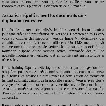
c’est aussi rationaliser : vous gardez le meilleur, vous retirez
l’obsolète et vous planifiez la création de ce qui manque.
Actualiser régulièrement les documents sans
duplication excessive
Une fois les contenus centralisés, le défi devient de les maintenir à
jour sans créer une prolifération de versions. Combien de fois avez-
vous vu circuler des supports « version finale V7 définitive » qui
cohabitent avec des V5 encore utilisées ? Un TMS moderne agit
comme une unique source de vérité : chaque support associé à une
formation dispose d’une version active, remplacée dès qu’une
nouvelle mouture est validée, tout en conservant un historique si
nécessaire.
Dans Training Square, cette logique se traduit par une gestion fine
des pièces jointes et des métadonnées. Quand un document est mis à
jour, toutes les sessions futures reliées à cette action de formation
héritent automatiquement de la nouvelle version. Vous n’avez plus à
envoyer de mails de correction ou à vérifier manuellement chaque
session planifiée : la mise à jour se diffuse en cascade, à la manière
d’un système nerveux qui transmet l’information à tous les organes
concernés.
Pour sécuriser ce processus, il est pertinent de définir un circuit de