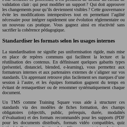
validation clair : qui peut modifier un support ? Qui doit approuver
les changements pour qu’ils deviennent visibles ? Cette gouvernance
évite les modifications intempestives tout en permettant l’agilité
nécessaire pour intégrer rapidement une évolution réglementaire ou
un nouveau cas pratique. Vous gagnez ainsi en réactivité sans
sacrifier la cohérence pédagogique.
Standardiser les formats selon les usages internes
La standardisation ne signifie pas uniformisation rigide, mais mise
en place de repères communs qui facilitent la lecture et la
réutilisation des contenus. En définissant quelques gabarits types
(présentiel, distanciel, blended, e-learning), vous permettez aux
formateurs internes et aux partenaires externes de s’aligner sur vos
standards. Un apprenant retrouve plus facilement ses marques d’une
session à l’autre, et les équipes formation gagnent du temps en
évitant de remaquettiser ou de renommer systématiquement chaque
document.
Un TMS comme Training Square vous aide à structurer ces
standards via des modèles de fiches formation, des champs
obligatoires (objectifs, public, prérequis, durée, modalités
d’évaluation) et des formats recommandés pour les supports (PDF
pour les documents distribués, formats vidéo compatibles, quiz