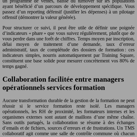
un programme de ventes, baisse du turnover sur les populations
ayant bénéficié d’un parcours de développement spécifique. Vous
passez d’un reporting défensif (justifier les dépenses) à un pilotage
offensif (démontrer la valeur générée).
Pour structurer ce suivi, il peut être utile de définir une poignée
d’indicateurs « phare » que vous suivez régulièrement, plutôt que de
vous perdre dans une forêt de chiffres. Temps moyen par inscription,
délai moyen de traitement d’une demande, taux d’erreur
administratif, taux de complétude des dossiers de formation : ces
indicateurs simples, nourris automatiquement par Training Square,
constituent une base solide pour mesurer concrètement vos 80% de
temps gagné.
Collaboration facilitée entre managers
opérationnels services formation
Aucune transformation durable de la gestion de la formation ne peut
réussir si le service formation reste isolé. Les managers
opérationnels, les RH de proximité, les formateurs internes et les
organismes externes sont autant de maillons d’une même chaîne.
Sans outils partagés, la collaboration se résume à des échanges
d’emails et de fichiers, sources d’erreurs et de frustrations. Un TMS
collaboratif agit comme une salle de contrôle commune où chacun