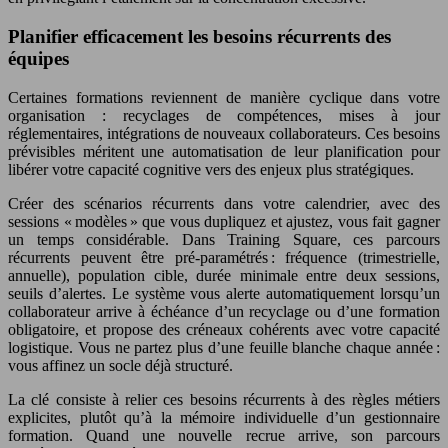
Planifier efficacement les besoins récurrents des
équipes
Certaines formations reviennent de manière cyclique dans votre
organisation : recyclages de compétences, mises à jour
réglementaires, intégrations de nouveaux collaborateurs. Ces besoins
prévisibles méritent une automatisation de leur planification pour
libérer votre capacité cognitive vers des enjeux plus stratégiques.
Créer des scénarios récurrents dans votre calendrier, avec des
sessions « modèles » que vous dupliquez et ajustez, vous fait gagner
un temps considérable. Dans Training Square, ces parcours
récurrents peuvent être pré-paramétrés : fréquence (trimestrielle,
annuelle), population cible, durée minimale entre deux sessions,
seuils d’alertes. Le système vous alerte automatiquement lorsqu’un
collaborateur arrive à échéance d’un recyclage ou d’une formation
obligatoire, et propose des créneaux cohérents avec votre capacité
logistique. Vous ne partez plus d’une feuille blanche chaque année :
vous affinez un socle déjà structuré.
La clé consiste à relier ces besoins récurrents à des règles métiers
explicites, plutôt qu’à la mémoire individuelle d’un gestionnaire
formation. Quand une nouvelle recrue arrive, son parcours