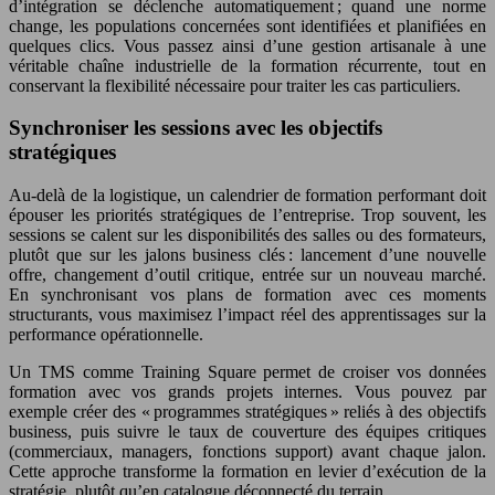
d’intégration se déclenche automatiquement ; quand une norme
change, les populations concernées sont identifiées et planifiées en
quelques clics. Vous passez ainsi d’une gestion artisanale à une
véritable chaîne industrielle de la formation récurrente, tout en
conservant la flexibilité nécessaire pour traiter les cas particuliers.
Synchroniser les sessions avec les objectifs
stratégiques
Au-delà de la logistique, un calendrier de formation performant doit
épouser les priorités stratégiques de l’entreprise. Trop souvent, les
sessions se calent sur les disponibilités des salles ou des formateurs,
plutôt que sur les jalons business clés : lancement d’une nouvelle
offre, changement d’outil critique, entrée sur un nouveau marché.
En synchronisant vos plans de formation avec ces moments
structurants, vous maximisez l’impact réel des apprentissages sur la
performance opérationnelle.
Un TMS comme Training Square permet de croiser vos données
formation avec vos grands projets internes. Vous pouvez par
exemple créer des « programmes stratégiques » reliés à des objectifs
business, puis suivre le taux de couverture des équipes critiques
(commerciaux, managers, fonctions support) avant chaque jalon.
Cette approche transforme la formation en levier d’exécution de la
stratégie, plutôt qu’en catalogue déconnecté du terrain.