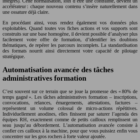
intégrés). Cette normalisation, loin d’être une contrainte, devient un
accélérateur : chaque nouveau contenu s’insère naturellement dans
une ossature déjà claire.
En procédant ainsi, vous rendez également vos données plus
exploitables. Quand toutes vos fiches actions et vos supports sont
construits sur une base homogène, il devient possible d’analyser plus
facilement votre offre de formation, d’identifier les doublons
thématiques, de repérer les parcours incomplets. La standardisation
des formats nourrit ainsi directement votre capacité de pilotage
stratégique.
Automatisation avancée des tâches
administratives formation
C’est souvent sur ce terrain que se joue la promesse des « 80% de
temps gagné ». Les tâches administratives formation – inscriptions,
convocations, relances, émargements, attestations, factures –
représentent un volume colossal de micro-actions répétitives.
Individuellement anodines, elles finissent par saturer l’agenda des
équipes RH, exactement comme de petits cailloux remplissent un
seau jusqu’au débordement. L’automatisation avancée consiste à
confier ces cailloux à la machine, pour que vous puissiez enfin vous
concentrer sur les gros rochers à forte valeur ajoutée.