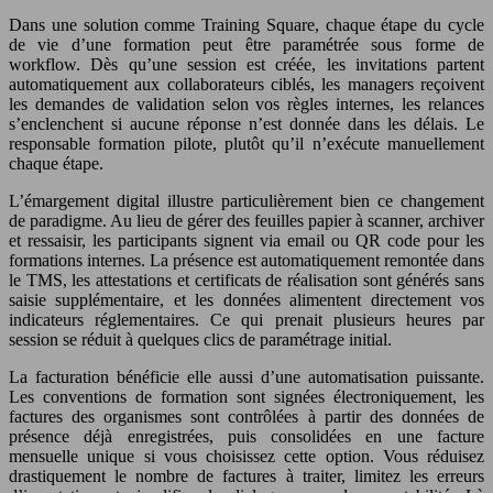
Dans une solution comme Training Square, chaque étape du cycle
de vie d’une formation peut être paramétrée sous forme de
workflow. Dès qu’une session est créée, les invitations partent
automatiquement aux collaborateurs ciblés, les managers reçoivent
les demandes de validation selon vos règles internes, les relances
s’enclenchent si aucune réponse n’est donnée dans les délais. Le
responsable formation pilote, plutôt qu’il n’exécute manuellement
chaque étape.
L’émargement digital illustre particulièrement bien ce changement
de paradigme. Au lieu de gérer des feuilles papier à scanner, archiver
et ressaisir, les participants signent via email ou QR code pour les
formations internes. La présence est automatiquement remontée dans
le TMS, les attestations et certificats de réalisation sont générés sans
saisie supplémentaire, et les données alimentent directement vos
indicateurs réglementaires. Ce qui prenait plusieurs heures par
session se réduit à quelques clics de paramétrage initial.
La facturation bénéficie elle aussi d’une automatisation puissante.
Les conventions de formation sont signées électroniquement, les
factures des organismes sont contrôlées à partir des données de
présence déjà enregistrées, puis consolidées en une facture
mensuelle unique si vous choisissez cette option. Vous réduisez
drastiquement le nombre de factures à traiter, limitez les erreurs