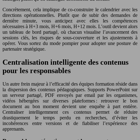
Concrètement, cela implique de co-construire le calendrier avec les
directions opérationnelles. Plutôt que de subir des demandes de
dernière minute, vous anticipez avec elles les compétences
nécessaires à H+3 mois, H+6 mois, H+12 mois. L’outil devient alors
un tableau de bord partagé, où chacun visualise l’avancement des
sessions clés, les risques de sous-couverture et les ajustements à
opérer. Vous sortez du mode pompier pour adopter une posture de
partenaire stratégique.
Centralisation intelligente des contenus
pour les responsables
Un autre frein majeur à l’efficacité des équipes formation réside dans
la dispersion des contenus pédagogiques. Supports PowerPoint sur
un serveur partagé, PDF envoyés par email par les organismes,
vidéos hébergées sur diverses plateformes : retrouver le bon
document au bon moment devient une enquête à part entière.
Centraliser intelligemment ces contenus permet de réduire
drastiquement le temps perdu en recherches, d’éviter les
incohérences entre versions et de fiabiliser l’expérience des
apprenants.