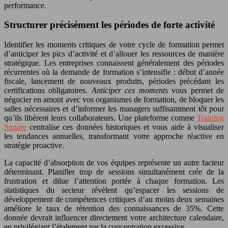
performance.
Structurer précisément les périodes de forte activité
Identifier les moments critiques de votre cycle de formation permet
d’anticiper les pics d’activité et d’allouer les ressources de manière
stratégique. Les entreprises connaissent généralement des périodes
récurrentes où la demande de formation s’intensifie : début d’année
fiscale, lancement de nouveaux produits, périodes précédant les
certifications obligatoires.
Anticiper ces moments
vous permet de
négocier en amont avec vos organismes de formation, de bloquer les
salles nécessaires et d’informer les managers suffisamment tôt pour
qu’ils libèrent leurs collaborateurs. Une plateforme comme
Training
Square
centralise ces données historiques et vous aide à visualiser
les tendances annuelles, transformant votre approche réactive en
stratégie proactive.
La capacité d’absorption de vos équipes représente un autre facteur
déterminant. Planifier trop de sessions simultanément crée de la
frustration et dilue l’attention portée à chaque formation. Les
statistiques du secteur révèlent qu’espacer les sessions de
développement de compétences critiques d’au moins deux semaines
améliore le taux de rétention des connaissances de 35%. Cette
donnée devrait influencer directement votre architecture calendaire,
en privilégiant l’étalement sur la concentration excessive.