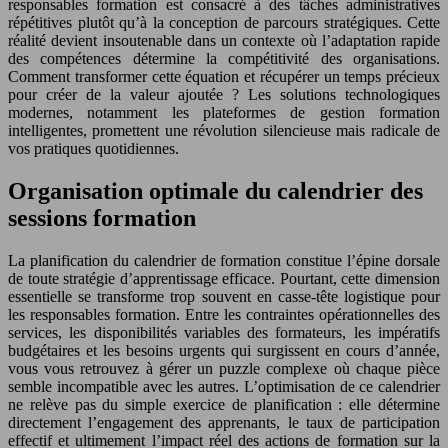
responsables formation est consacré à des tâches administratives
répétitives plutôt qu’à la conception de parcours stratégiques. Cette
réalité devient insoutenable dans un contexte où l’adaptation rapide
des compétences détermine la compétitivité des organisations.
Comment transformer cette équation et récupérer un temps précieux
pour créer de la valeur ajoutée ? Les solutions technologiques
modernes, notamment les plateformes de gestion formation
intelligentes, promettent une révolution silencieuse mais radicale de
vos pratiques quotidiennes.
Organisation optimale du calendrier des
sessions formation
La planification du calendrier de formation constitue l’épine dorsale
de toute stratégie d’apprentissage efficace. Pourtant, cette dimension
essentielle se transforme trop souvent en casse-tête logistique pour
les responsables formation. Entre les contraintes opérationnelles des
services, les disponibilités variables des formateurs, les impératifs
budgétaires et les besoins urgents qui surgissent en cours d’année,
vous vous retrouvez à gérer un puzzle complexe où chaque pièce
semble incompatible avec les autres. L’optimisation de ce calendrier
ne relève pas du simple exercice de planification : elle détermine
directement l’engagement des apprenants, le taux de participation
effectif et ultimement l’impact réel des actions de formation sur la