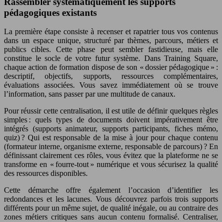
Rassembler systématiquement les supports
pédagogiques existants
La première étape consiste à recenser et rapatrier tous vos contenus
dans un espace unique, structuré par thèmes, parcours, métiers et
publics cibles. Cette phase peut sembler fastidieuse, mais elle
constitue le socle de votre futur système. Dans Training Square,
chaque action de formation dispose de son « dossier pédagogique » :
descriptif, objectifs, supports, ressources complémentaires,
évaluations associées. Vous savez immédiatement où se trouve
l’information, sans passer par une multitude de canaux.
Pour réussir cette centralisation, il est utile de définir quelques règles
simples : quels types de documents doivent impérativement être
intégrés (supports animateur, supports participants, fiches mémo,
quiz) ? Qui est responsable de la mise à jour pour chaque contenu
(formateur interne, organisme externe, responsable de parcours) ? En
définissant clairement ces rôles, vous évitez que la plateforme ne se
transforme en « fourre-tout » numérique et vous sécurisez la qualité
des ressources disponibles.
Cette démarche offre également l’occasion d’identifier les
redondances et les lacunes. Vous découvrez parfois trois supports
différents pour un même sujet, de qualité inégale, ou au contraire des
zones métiers critiques sans aucun contenu formalisé. Centraliser,