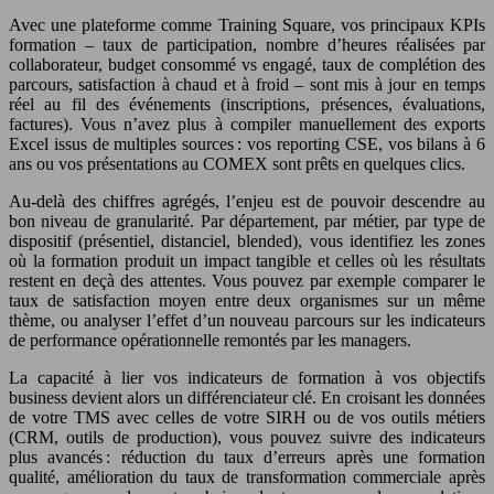
Avec une plateforme comme Training Square, vos principaux KPIs
formation – taux de participation, nombre d’heures réalisées par
collaborateur, budget consommé vs engagé, taux de complétion des
parcours, satisfaction à chaud et à froid – sont mis à jour en temps
réel au fil des événements (inscriptions, présences, évaluations,
factures). Vous n’avez plus à compiler manuellement des exports
Excel issus de multiples sources : vos reporting CSE, vos bilans à 6
ans ou vos présentations au COMEX sont prêts en quelques clics.
Au-delà des chiffres agrégés, l’enjeu est de pouvoir descendre au
bon niveau de granularité. Par département, par métier, par type de
dispositif (présentiel, distanciel, blended), vous identifiez les zones
où la formation produit un impact tangible et celles où les résultats
restent en deçà des attentes. Vous pouvez par exemple comparer le
taux de satisfaction moyen entre deux organismes sur un même
thème, ou analyser l’effet d’un nouveau parcours sur les indicateurs
de performance opérationnelle remontés par les managers.
La capacité à lier vos indicateurs de formation à vos objectifs
business devient alors un différenciateur clé. En croisant les données
de votre TMS avec celles de votre SIRH ou de vos outils métiers
(CRM, outils de production), vous pouvez suivre des indicateurs
plus avancés : réduction du taux d’erreurs après une formation
qualité, amélioration du taux de transformation commerciale après