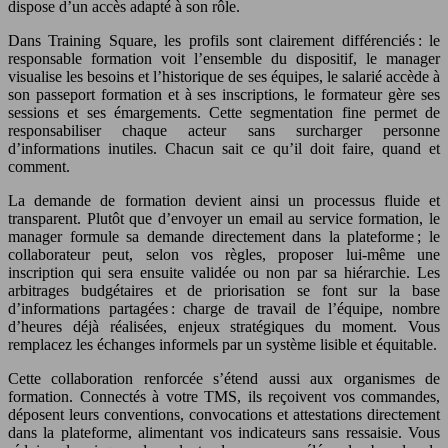
dispose d’un accès adapté à son rôle.
Dans Training Square, les profils sont clairement différenciés : le
responsable formation voit l’ensemble du dispositif, le manager
visualise les besoins et l’historique de ses équipes, le salarié accède à
son passeport formation et à ses inscriptions, le formateur gère ses
sessions et ses émargements. Cette segmentation fine permet de
responsabiliser chaque acteur sans surcharger personne
d’informations inutiles. Chacun sait ce qu’il doit faire, quand et
comment.
La demande de formation devient ainsi un processus fluide et
transparent. Plutôt que d’envoyer un email au service formation, le
manager formule sa demande directement dans la plateforme ; le
collaborateur peut, selon vos règles, proposer lui-même une
inscription qui sera ensuite validée ou non par sa hiérarchie. Les
arbitrages budgétaires et de priorisation se font sur la base
d’informations partagées : charge de travail de l’équipe, nombre
d’heures déjà réalisées, enjeux stratégiques du moment. Vous
remplacez les échanges informels par un système lisible et équitable.
Cette collaboration renforcée s’étend aussi aux organismes de
formation. Connectés à votre TMS, ils reçoivent vos commandes,
déposent leurs conventions, convocations et attestations directement
dans la plateforme, alimentant vos indicateurs sans ressaisie. Vous