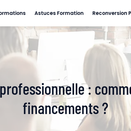
formations
Astuces Formation
Reconversion P
professionnelle : comme
financements ?