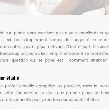
 du sur-place. Vous n’arrivez plus à vous améliorer et v
. Il est tout simplement temps de songer à se recon
e un autre travail, plus motivant. D’autre part, à cause
 beaucoup ont perdu leur emploi et doivent se réoriente
grande question qui se pose est : comment financer
ien étudié
ion professionnelle complète ou partielle, mais le met
 Le côté financement y tient une grande place et be
 professionnelle peut prendre deux aspects et être :