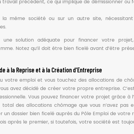
 travail précédent, ce qui implique de démissionner ou f
a même société ou sur un autre site, nécessitant 
ces.
rs une solution adéquate pour financer votre projet
e. Notez qu’il doit être bien ficelé avant d’être prés
e à la Reprise et à la Création d’Entreprise
u votre emploi et vous touchez des allocations de ch
us avez décidé de créer votre propre entreprise. C’est
sionnelle. Vous pouvez financer votre projet grâce à l
 total des allocations chômage que vous n’avez pas 
un dossier bien ficelé auprès du Pôle Emploi de votre r
 après le premier, si toutefois, votre société est toujo