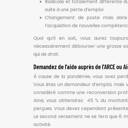
Radicale et totalement différente du
suite à une perte d’emploi
Changement de poste mais dans l
l’acquisition de nouvelles compéten
Quoi qu’il en soit, vous aurez toujou
nécessairement débourser une grosse somm
qui de droit.
Demandez de l’aide auprès de l’ARCE ou Aid
À cause de la pandémie, vous avez perd
Vous êtes un demandeur d’emploi, mais vo
considéré comme une reconversion profes
Ainsi, vous obtiendrez 45 % du montant
perçues. Vous devez cependant présenter 
Le second versement ne se fera que 6 mois
activité.