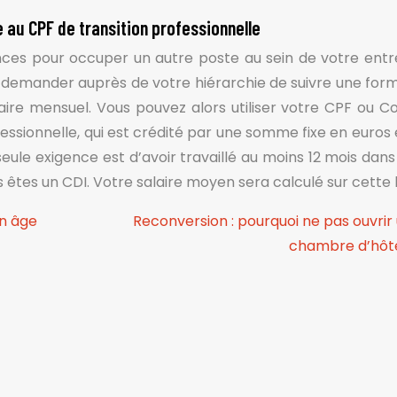
au CPF de transition professionnelle
ces pour occuper un autre poste au sein de votre entr
e demander auprès de votre hiérarchie de suivre une form
alaire mensuel. Vous pouvez alors utiliser votre CPF ou 
essionnelle, qui est crédité par une somme fixe en euros 
seule exigence est d’avoir travaillé au moins 12 mois dans
us êtes un CDI. Votre salaire moyen sera calculé sur cette
un âge
Reconversion : pourquoi ne pas ouvrir
chambre d’hôt