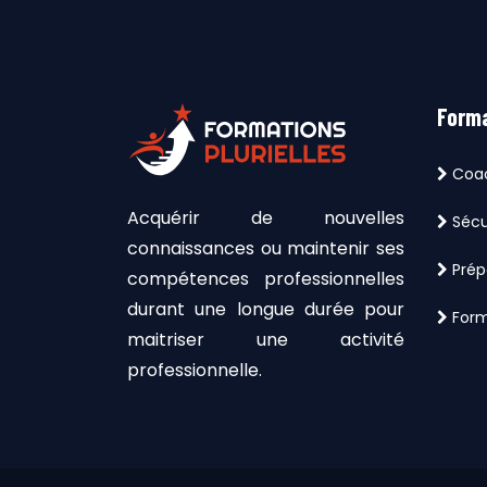
Forma
Coac
Acquérir de nouvelles
Sécur
connaissances ou maintenir ses
Prép
compétences professionnelles
durant une longue durée pour
Form
maitriser une activité
professionnelle.