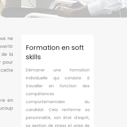
ous ne
vertir
Formation en soft
 de la
skills
r pour
 cette
Démarrer une formation
individuelle qui consiste à
travailler en fonction des
compétences
tre en
comportementales du
aucoup
candidat. Cela renferme sa
personnalité, son état d’esprit,
sa gestion de stress et prise de