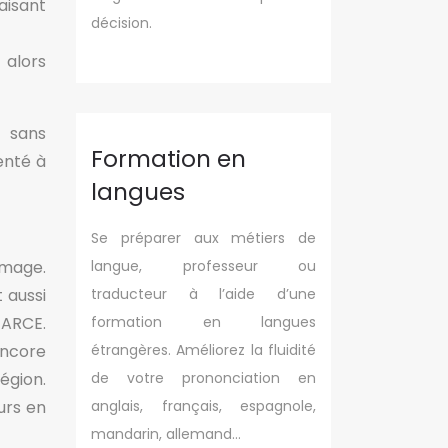
aisant
décision.
alors
, sans
Formation en
enté à
langues
Se préparer aux métiers de
ômage.
langue, professeur ou
 aussi
traducteur à l’aide d’une
’ARCE.
formation en langues
encore
étrangères. Améliorez la fluidité
égion.
de votre prononciation en
urs en
anglais, français, espagnole,
mandarin, allemand…