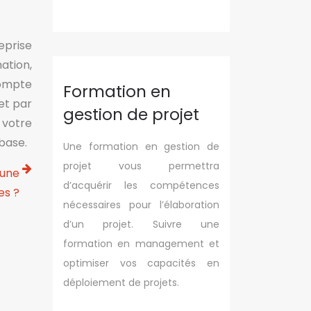
eprise
ation,
Compte
Formation en
et par
gestion de projet
 votre
 base.
Une formation en gestion de
projet vous permettra
 une
d’acquérir les compétences
es ?
nécessaires pour l’élaboration
d’un projet. Suivre une
formation en management et
optimiser vos capacités en
déploiement de projets.