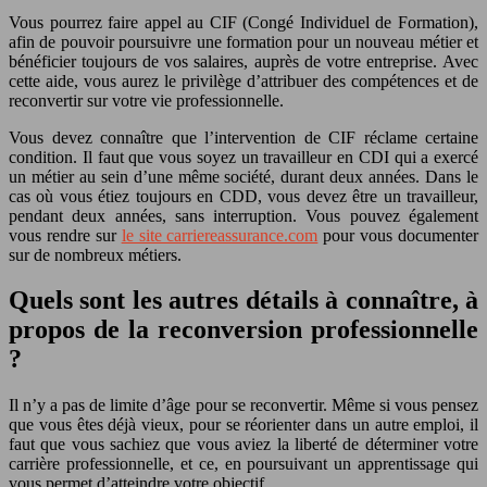
Vous pourrez faire appel au CIF (Congé Individuel de Formation),
afin de pouvoir poursuivre une formation pour un nouveau métier et
bénéficier toujours de vos salaires, auprès de votre entreprise. Avec
cette aide, vous aurez le privilège d’attribuer des compétences et de
reconvertir sur votre vie professionnelle.
Vous devez connaître que l’intervention de CIF réclame certaine
condition. Il faut que vous soyez un travailleur en CDI qui a exercé
un métier au sein d’une même société, durant deux années. Dans le
cas où vous étiez toujours en CDD, vous devez être un travailleur,
pendant deux années, sans interruption. Vous pouvez également
vous rendre sur
le site carriereassurance.com
pour vous documenter
sur de nombreux métiers.
Quels sont les autres détails à connaître, à
propos de la reconversion professionnelle
?
Il n’y a pas de limite d’âge pour se reconvertir. Même si vous pensez
que vous êtes déjà vieux, pour se réorienter dans un autre emploi, il
faut que vous sachiez que vous aviez la liberté de déterminer votre
carrière professionnelle, et ce, en poursuivant un apprentissage qui
vous permet d’atteindre votre objectif.